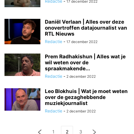
Redactie
-
17 december 2022
Daniël Verlaan | Alles over deze
onovertroffen datajournalist van
RTL Nieuws
Redactie
-
17 december 2022
Prem Radhakishun | Alles wat je
wil weten over de
spraakmakende...
Redactie
-
2 december 2022
Leo Blokhuis | Wat je moet weten
over de gezaghebbende
muziekjournalist
Redactie
-
2 december 2022
1
2
3