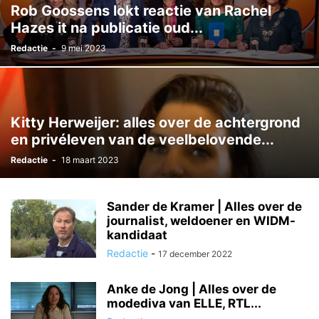
Rob Goossens lokt reactie van Rachel
Hazes it na publicatie oud...
Redactie
-
9 mei 2023
Kitty Herweijer: alles over de achtergrond
en privéleven van de veelbelovende...
Redactie
-
18 maart 2023
Sander de Kramer | Alles over de
journalist, weldoener en WIDM-
kandidaat
Redactie
-
17 december 2022
Anke de Jong | Alles over de
modediva van ELLE, RTL...