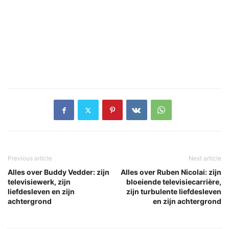
Previous article
Next article
Alles over Buddy Vedder: zijn
Alles over Ruben Nicolai: zijn
televisiewerk, zijn
bloeiende televisiecarrière,
liefdesleven en zijn
zijn turbulente liefdesleven
achtergrond
en zijn achtergrond