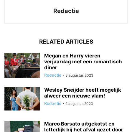
Redactie
RELATED ARTICLES
Megan en Harry vieren
verjaardag met een romantisch
diner
Redactie
-
3 augustus 2023
Wesley Sneijder heeft mogelijk
alweer een nieuwe vlam!
Redactie
-
2 augustus 2023
Marco Borsato uitgekotst en
letterlijk bij het afval gezet door