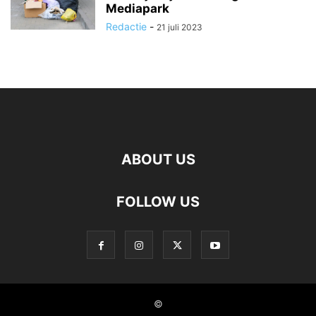
Mediapark
Redactie
-
21 juli 2023
ABOUT US
FOLLOW US
©