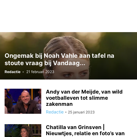
Ongemak bij Noah Vahle aan tafel na
stoute vraag bij Vandaag...
Redactie
-
21 februari 2023
Andy van der Meijde, van wild
voetballeven tot slimme
zakenman
Redactie
-
25 januari 2023
Chatilla van Grinsven |
Nieuwtjes, relatie en foto’s van