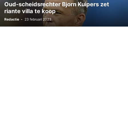
Oud-scheidsrechter Bjorn Kuipers zet
riante villa te koop
Redactie
-
23 februari 2023