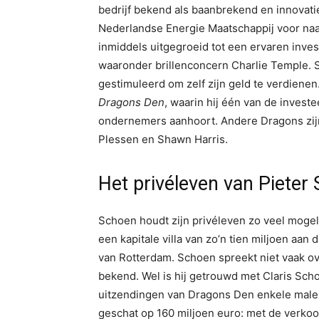
bedrijf bekend als baanbrekend en innovati
Nederlandse Energie Maatschappij voor naar
inmiddels uitgegroeid tot een ervaren inves
waaronder brillenconcern Charlie Temple. Sc
gestimuleerd om zelf zijn geld te verdienen.
Dragons Den
, waarin hij één van de invest
ondernemers aanhoort. Andere Dragons zij
Plessen en Shawn Harris.
Het privéleven van Pieter
Schoen houdt zijn privéleven zo veel mogelij
een kapitale villa van zo’n tien miljoen aan
van Rotterdam. Schoen spreekt niet vaak ove
bekend. Wel is hij getrouwd met Claris Scho
uitzendingen van Dragons Den enkele male
geschat op 160 miljoen euro: met de verko