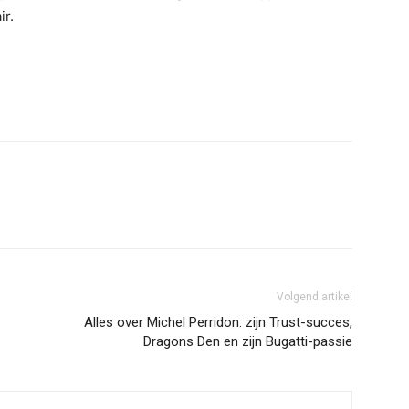
ir.
Volgend artikel
Alles over Michel Perridon: zijn Trust-succes,
Dragons Den en zijn Bugatti-passie