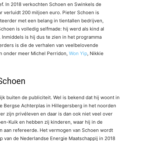
ef. In 2018 verkochten Schoen en Swinkels de
 verluidt 200 miljoen euro. Pieter Schoen is
teerder met een belang in tientallen bedrijven,
hoen is volledig selfmade: hij werd als kind al
 Inmiddels is hij dus te zien in het programma
eerders is die de verhalen van veelbelovende
n onder meer Michel Perridon,
Won Yip
, Nikkie
 Schoen
k buiten de publiciteit. Wel is bekend dat hij woont in
 de Bergse Achterplas in Hillegersberg in het noorden
r zijn privéleven en daar is dan ook niet veel over
en-Kuik en hebben zij kinderen, waar hij in de
n aan refereerde. Het vermogen van Schoen wordt
op van de Nederlandse Energie Maatschappij in 2018