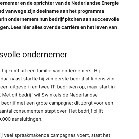
dernemer en de oprichter van de Nederlandse Energie
kend vanwege zijn deelname aan het programma
in ondernemers hun bedrijf pitchen aan succesvolle
en. Lees hier alles over de carrière en het leven van
svolle ondernemer
 hij komt uit een familie van ondernemers. Hij
arnaast startte hij zijn eerste bedrijf al tijdens zijn
een uitgeverij en twee IT-bedrijven op, maar start in
Met dit bedrijf wil Swinkels de Nederlandse
 bedrijf met een grote campagne: dit zorgt voor een
antal consumenten stapt over. Het bedrijf blijft
0.000 aansluitingen.
j veel spraakmakende campagnes voert, staat het