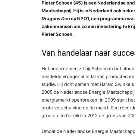
Pieter Schoen (45) is een Nederlandse on
Maatschappij. Hij is in Nederland ook be
Dragons Den
op NPO1, een programma waar
zakenmensen om zo een investering te krijg
Pieter Schoen.
Van handelaar naar succe
Het ondernemen zit bij Schoen in het bloed:
handelde vroeger al in tal van producten en da
studie. Hij richt samen met Harald Swinkels 
2005 de Nederlandse Energie Maatschappij. 
energiemarkt openbreken. In 2009 start het
grote verschuiving op de markt. Een recorda
groeien en bereikt in 2012 de grens van 70
Omdat de Nederlandse Energie Maatschappi