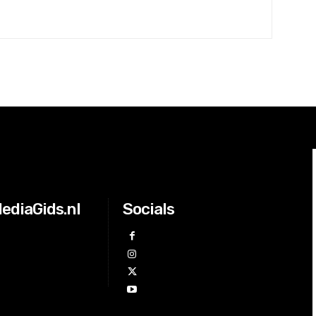
ediaGids.nl
Socials