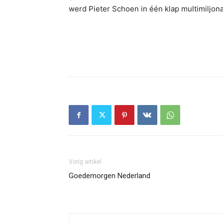
werd Pieter Schoen in één klap multimiljona
Vorig artikel
Goedemorgen Nederland