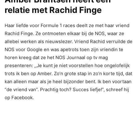
relatie met Rachid Finge
Haar liefde voor Formule 1 races deelt ze met haar vriend
Rachid Finge. Ze ontmoeten elkaar bij de NOS, waar ze
allebei werken als nieuwslezer. Vriend Rachid verruilde de
NOS voor Google en was apetrots toen zijn vriendin te
horen kreeg dat ze het NOS Journaal op tv mag
presenteren: ,,Je kunt je niet voorstellen hoe ongelofelijk
trots ik ben op Amber. Zo’n grote stap in zo’n korte tijd, dat
kan alleen maar als je heel bijzonder bent. Ik ben voortaan
“de vriend van”. Prachtig toch? Succes liefje!”, schreef hij
op Facebook.