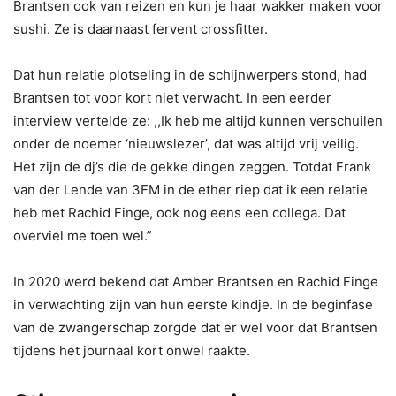
Brantsen ook van reizen en kun je haar wakker maken voor
sushi. Ze is daarnaast fervent crossfitter.
Dat hun relatie plotseling in de schijnwerpers stond, had
Brantsen tot voor kort niet verwacht. In een eerder
interview vertelde ze: ,,Ik heb me altijd kunnen verschuilen
onder de noemer ‘nieuwslezer’, dat was altijd vrij veilig.
Het zijn de dj’s die de gekke dingen zeggen. Totdat Frank
van der Lende van 3FM in de ether riep dat ik een relatie
heb met Rachid Finge, ook nog eens een collega. Dat
overviel me toen wel.”
In 2020 werd bekend dat Amber Brantsen en Rachid Finge
in verwachting zijn van hun eerste kindje. In de beginfase
van de zwangerschap zorgde dat er wel voor dat Brantsen
tijdens het journaal kort onwel raakte.