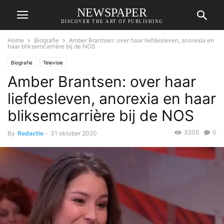
NEWSPAPER
DISCOVER THE ART OF PUBLISHING
Home
Biografie
Amber Brantsen: over haar liefdesleven, anorexia en
haar bliksemcarrière bij de NOS
Biografie
Televisie
Amber Brantsen: over haar
liefdesleven, anorexia en haar
bliksemcarrière bij de NOS
3205
0
By
Redactie
-
31 oktober 2020