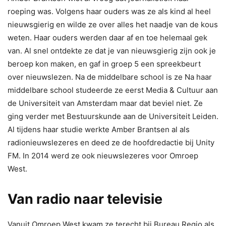
roeping was. Volgens haar ouders was ze als kind al heel
nieuwsgierig en wilde ze over alles het naadje van de kous
weten. Haar ouders werden daar af en toe helemaal gek
van. Al snel ontdekte ze dat je van nieuwsgierig zijn ook je
beroep kon maken, en gaf in groep 5 een spreekbeurt
over nieuwslezen. Na de middelbare school is ze Na haar
middelbare school studeerde ze eerst Media & Cultuur aan
de Universiteit van Amsterdam maar dat beviel niet. Ze
ging verder met Bestuurskunde aan de Universiteit Leiden.
Al tijdens haar studie werkte Amber Brantsen al als
radionieuwslezeres en deed ze de hoofdredactie bij Unity
FM. In 2014 werd ze ook nieuwslezeres voor Omroep
West.
Van radio naar televisie
Vanuit Omroep West kwam ze terecht bij Bureau Regio als