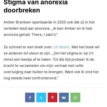
Stigma van anorexia
doorbreken
Amber Brantsen openbaarde in 2020 ook dat zij in het
verleden leed aan anorexia. ,,Ik ben Amber en ik heb
anorexia gehad. There, I said it.”
Ze schreef er een boek over:
Uit Beeld
.
Met het boek wil
ze anderen tot steun te zijn. ,,Om het stigma er op z’n
minst een beetje af te halen. Tot die tijd probeer ik de
kracht te verzamelen om mijn verhaal met volle
overtuiging naar buiten te brengen. Want ook ik vind het
nog steeds heel confronterend.”