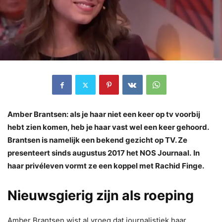
Amber Brantsen: als je haar niet een keer op tv voorbij
hebt zien komen, heb je haar vast wel een keer gehoord.
Brantsen is namelijk een bekend gezicht op TV. Ze
presenteert sinds augustus 2017 het NOS Journaal.
In
haar privéleven vormt ze een koppel met Rachid Finge.
Nieuwsgierig zijn als roeping
Amber Brantsen wist al vroeg dat journalistiek haar