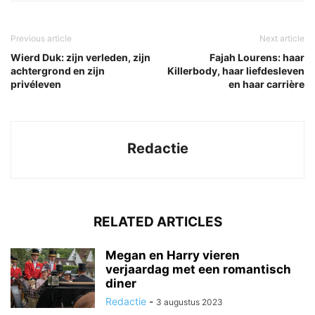
Previous article
Next article
Wierd Duk: zijn verleden, zijn
Fajah Lourens: haar
achtergrond en zijn
Killerbody, haar liefdesleven
privéleven
en haar carrière
Redactie
RELATED ARTICLES
Megan en Harry vieren
verjaardag met een romantisch
diner
Redactie
-
3 augustus 2023