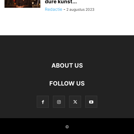
dure kunst...
Redactie
-
2 augustus 2023
ABOUT US
FOLLOW US
©