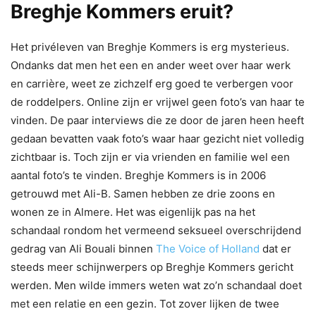
Breghje Kommers eruit?
Het privéleven van Breghje Kommers is erg mysterieus.
Ondanks dat men het een en ander weet over haar werk
en carrière, weet ze zichzelf erg goed te verbergen voor
de roddelpers. Online zijn er vrijwel geen foto’s van haar te
vinden. De paar interviews die ze door de jaren heen heeft
gedaan bevatten vaak foto’s waar haar gezicht niet volledig
zichtbaar is. Toch zijn er via vrienden en familie wel een
aantal foto’s te vinden. Breghje Kommers is in 2006
getrouwd met Ali-B. Samen hebben ze drie zoons en
wonen ze in Almere. Het was eigenlijk pas na het
schandaal rondom het vermeend seksueel overschrijdend
gedrag van Ali Bouali binnen
The Voice of Holland
dat er
steeds meer schijnwerpers op Breghje Kommers gericht
werden. Men wilde immers weten wat zo’n schandaal doet
met een relatie en een gezin. Tot zover lijken de twee