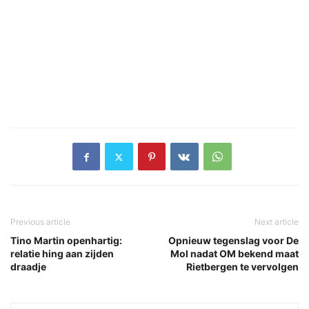
Previous article
Next article
Tino Martin openhartig:
Opnieuw tegenslag voor De
relatie hing aan zijden
Mol nadat OM bekend maat
draadje
Rietbergen te vervolgen