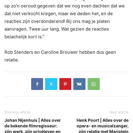
op zo’n oeroud gegeven dat we nog even dachten dat we
dat niet verkocht kregen, maar we deden het, en de
reacties zijn overdonderend! Bij ons mag je platen
aanvragen. Twee uur lang. Wat gezien de reacties
belachelijk kort is.”
Rob Stenders en Caroline Brouwer hebben dus geen
relatie.
Previous article
Next article
Johan Nijenhuis | Alles over
Henk Poort | Alles over de
de bekende filmregisseur:
opera- en musicalzanger,
zijn werk, zijn privéleven en
zijn relatie met Marjolein