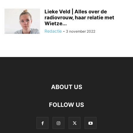
Lieke Veld | Alles over de
radiovrouw, haar relatie met
Wietze...
Redactie
-
3 november 2022
ABOUT US
FOLLOW US