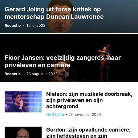
Gerard Joling uit forse kritiek op
mentorschap Duncan Lauwrence
Redactie
-
1 mei 2023
Floor Jansen: veelzijdig zangeres, haar
privéleven en carrière
Redactie
-
26 augustus 2022
Nielson: zijn muzikale doorbraak,
zijn privéleven en zijn
achtergrond
Redactie
-
27 november 2020
Gordon: zijn opvallende carrière,
zijn liefdesleven en zijn