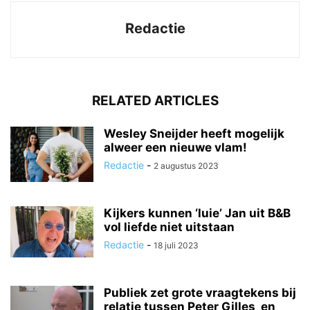
Redactie
RELATED ARTICLES
Wesley Sneijder heeft mogelijk
alweer een nieuwe vlam!
Redactie
-
2 augustus 2023
Kijkers kunnen ‘luie’ Jan uit B&B
vol liefde niet uitstaan
Redactie
-
18 juli 2023
Publiek zet grote vraagtekens bij
relatie tussen Peter Gilles en