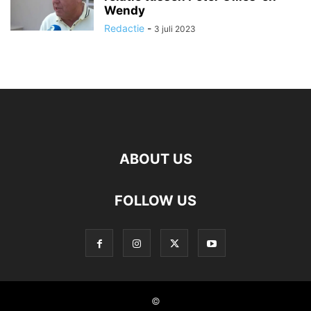
Wendy
Redactie
-
3 juli 2023
ABOUT US
FOLLOW US
©