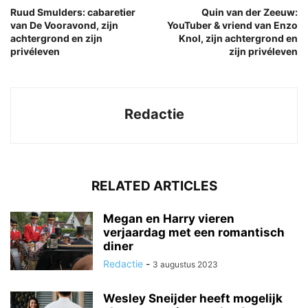
Ruud Smulders: cabaretier
Quin van der Zeeuw:
van De Vooravond, zijn
YouTuber & vriend van Enzo
achtergrond en zijn
Knol, zijn achtergrond en
privéleven
zijn privéleven
Redactie
RELATED ARTICLES
Megan en Harry vieren
verjaardag met een romantisch
diner
Redactie
-
3 augustus 2023
Wesley Sneijder heeft mogelijk