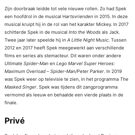
Zijn doorbraak leidde tot vele nieuwe rollen. Zo had Spek
een hoofdrol in de musical H
artsvrienden
in 2015. In deze
musical kruipt hij in de rol van het karakter Mickey. In 2017
schitterde Spek in de musical
Into the Woods
als Jack.
Twee jaar later speelde hij in
A Little Night Music
. Tussen
2012 en 2017 heeft Spek meegewerkt aan verschillende
films en series als stemacteur. Dit waren onder andere
Ultimate Spider-Man
en
Lego Marvel Super Heroes:
Maximum Overload
–
Spider-Man/Peter Parker
. In 2019
was Spek weer op televisie te zien, in het programma
The
Masked Singer
. Spek was tijdens dit zangprogramma
vermomd als leeuw en behaalde een vierde plaats in de
finale.
Privé