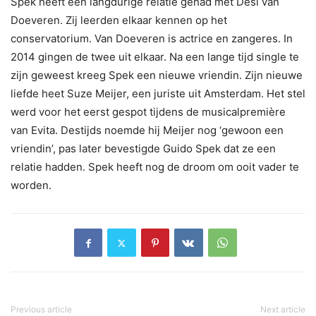
Spek heeft een langdurige relatie gehad met Desi van
Doeveren. Zij leerden elkaar kennen op het
conservatorium. Van Doeveren is actrice en zangeres. In
2014 gingen de twee uit elkaar. Na een lange tijd single te
zijn geweest kreeg Spek een nieuwe vriendin. Zijn nieuwe
liefde heet Suze Meijer, een juriste uit Amsterdam. Het stel
werd voor het eerst gespot tijdens de musicalpremière
van Evita. Destijds noemde hij Meijer nog ‘gewoon een
vriendin’, pas later bevestigde Guido Spek dat ze een
relatie hadden. Spek heeft nog de droom om ooit vader te
worden.
Previous article
Next article