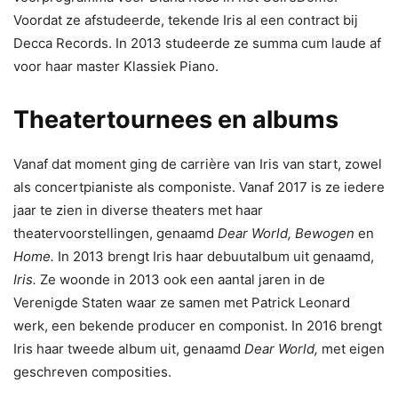
Voordat ze afstudeerde, tekende Iris al een contract bij
Decca Records. In 2013 studeerde ze summa cum laude af
voor haar master Klassiek Piano.
Theatertournees en albums
Vanaf dat moment ging de carrière van Iris van start, zowel
als concertpianiste als componiste. Vanaf 2017 is ze iedere
jaar te zien in diverse theaters met haar
theatervoorstellingen, genaamd
Dear World, Bewogen
en
Home.
In 2013 brengt Iris haar debuutalbum uit genaamd,
Iris.
Ze woonde in 2013 ook een aantal jaren in de
Verenigde Staten waar ze samen met Patrick Leonard
werk, een bekende producer en componist. In 2016 brengt
Iris haar tweede album uit, genaamd
Dear World,
met eigen
geschreven composities.