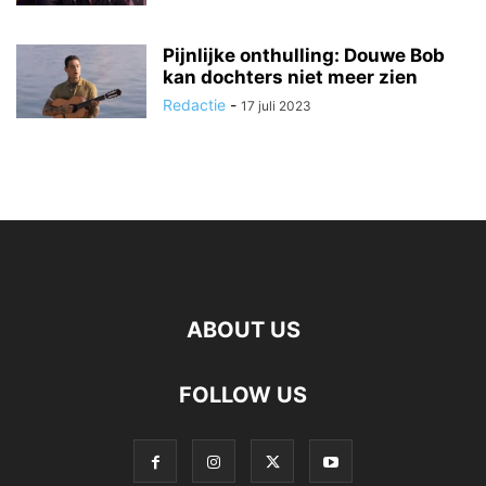
Pijnlijke onthulling: Douwe Bob
kan dochters niet meer zien
Redactie
-
17 juli 2023
ABOUT US
FOLLOW US