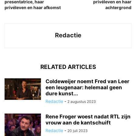
presentatrice, haar
privéleven en haar
privéleven en haar afkomst
achtergrond
Redactie
RELATED ARTICLES
Coldeweijer noemt Fred van Leer
een leugenaar: helemaal geen
dure kunst...
Redactie
-
2 augustus 2023
Rene Froger woest nadat RTL zijn
vrouw aan de kantschuift
Redactie
-
20 juli 2023