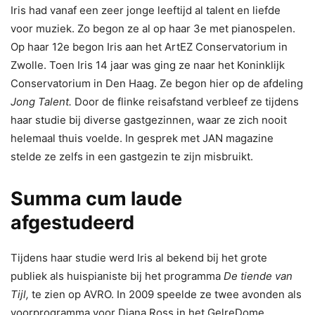
Iris had vanaf een zeer jonge leeftijd al talent en liefde
voor muziek. Zo begon ze al op haar 3e met pianospelen.
Op haar 12e begon Iris aan het ArtEZ Conservatorium in
Zwolle. Toen Iris 14 jaar was ging ze naar het Koninklijk
Conservatorium in Den Haag. Ze begon hier op de afdeling
Jong Talent.
Door de flinke reisafstand verbleef ze tijdens
haar studie bij diverse gastgezinnen, waar ze zich nooit
helemaal thuis voelde. In gesprek met JAN magazine
stelde ze zelfs in een gastgezin te zijn misbruikt.
Summa cum laude
afgestudeerd
Tijdens haar studie werd Iris al bekend bij het grote
publiek als huispianiste bij het programma
De tiende van
Tijl,
te zien op AVRO. In 2009 speelde ze twee avonden als
voorprogramma voor Diana Ross in het GelreDome.