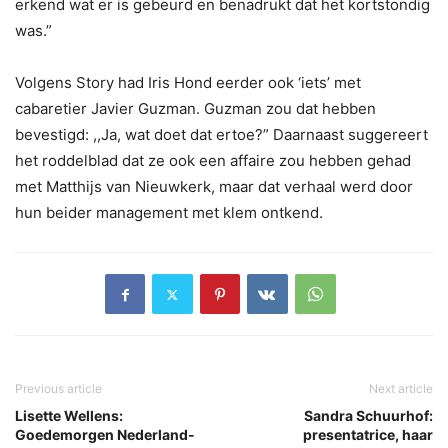
erkend wat er is gebeurd en benadrukt dat het kortstondig
was.”
Volgens Story had Iris Hond eerder ook ‘iets’ met
cabaretier Javier Guzman. Guzman zou dat hebben
bevestigd: ,,Ja, wat doet dat ertoe?” Daarnaast suggereert
het roddelblad dat ze ook een affaire zou hebben gehad
met Matthijs van Nieuwkerk, maar dat verhaal werd door
hun beider management met klem ontkend.
Previous article
Next article
Lisette Wellens:
Sandra Schuurhof:
Goedemorgen Nederland-
presentatrice, haar