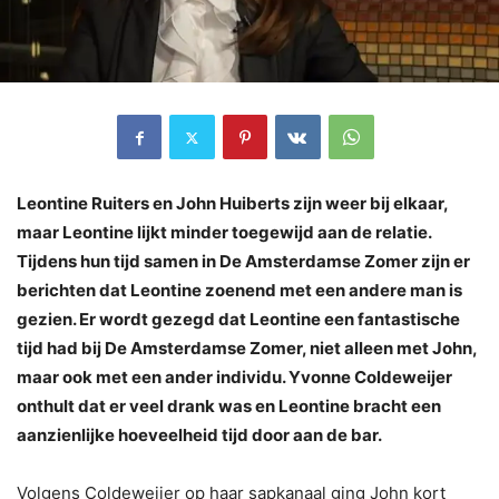
Leontine Ruiters en John Huiberts zijn weer bij elkaar,
maar Leontine lijkt minder toegewijd aan de relatie.
Tijdens hun tijd samen in De Amsterdamse Zomer zijn er
berichten dat Leontine zoenend met een andere man is
gezien. Er wordt gezegd dat Leontine een fantastische
tijd had bij De Amsterdamse Zomer, niet alleen met John,
maar ook met een ander individu. Yvonne Coldeweijer
onthult dat er veel drank was en Leontine bracht een
aanzienlijke hoeveelheid tijd door aan de bar.
Volgens Coldeweijer op haar sapkanaal ging John kort