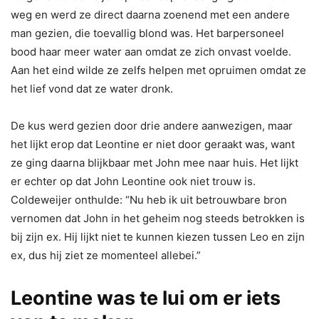
weg en werd ze direct daarna zoenend met een andere
man gezien, die toevallig blond was. Het barpersoneel
bood haar meer water aan omdat ze zich onvast voelde.
Aan het eind wilde ze zelfs helpen met opruimen omdat ze
het lief vond dat ze water dronk.
De kus werd gezien door drie andere aanwezigen, maar
het lijkt erop dat Leontine er niet door geraakt was, want
ze ging daarna blijkbaar met John mee naar huis. Het lijkt
er echter op dat John Leontine ook niet trouw is.
Coldeweijer onthulde: “Nu heb ik uit betrouwbare bron
vernomen dat John in het geheim nog steeds betrokken is
bij zijn ex. Hij lijkt niet te kunnen kiezen tussen Leo en zijn
ex, dus hij ziet ze momenteel allebei.”
Leontine was te lui om er iets