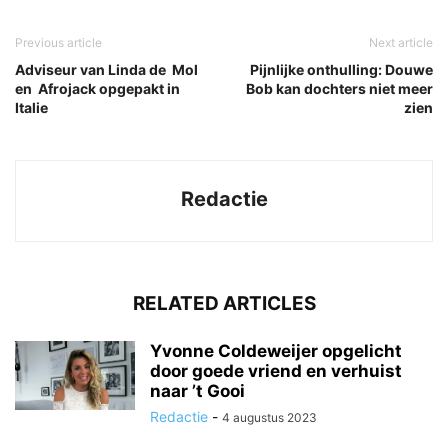
Previous article
Next article
Adviseur van Linda de Mol
Pijnlijke onthulling: Douwe
en Afrojack opgepakt in
Bob kan dochters niet meer
Italie
zien
Redactie
RELATED ARTICLES
Yvonne Coldeweijer opgelicht
door goede vriend en verhuist
naar ’t Gooi
Redactie
-
4 augustus 2023