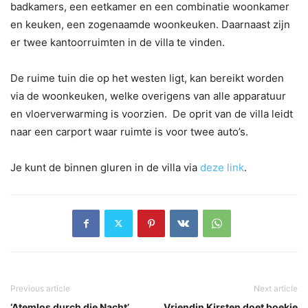
badkamers, een eetkamer en een combinatie woonkamer
en keuken, een zogenaamde woonkeuken. Daarnaast zijn
er twee kantoorruimten in de villa te vinden.
De ruime tuin die op het westen ligt, kan bereikt worden
via de woonkeuken, welke overigens van alle apparatuur
en vloerverwarming is voorzien. De oprit van de villa leidt
naar een carport waar ruimte is voor twee auto’s.
Je kunt de binnen gluren in de villa via
deze link
.
Previous article
Next article
‘Atemlos durch die Nacht’
Vriendin Kirsten doet boekje