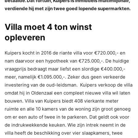
betaalde. Dat fortuin, Kuipers is inmiddels multimiljonair,
verdiende hij met zijn twee goed lopende supermarkten.
Villa moet 4 ton winst
opleveren
Kuipers kocht in 2016 de riante villa voor €720.000,- en
nam daarvoor een hypotheek van €725.000,-. De huidige
vraagprijs bedraagt maar liefst een slordige €400.000,-
meer, namelijk €1.095.000,-. Zeker dus geen verkeerde
investering van de oud-leidsman. Kuipers verkoop de villa
omdat hij in Oldenzaal een compleet nieuwe villa wil laten
bouwen. Villa van Kuipers biedt 408 vierkante meter
ruimte en alle 10 kamers van de woning zijn groot genoeg
om er een auto of twee in te parkeren. Dat geldt ook voor
de indrukwekkende keuken. Wie zijn intrek neemt in de
villa heeft de beschikking over vier slaapkamers, twee