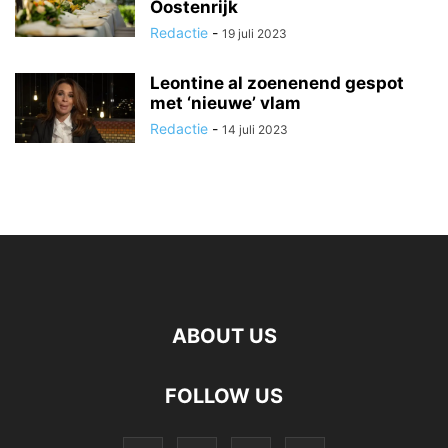
Oostenrijk
Redactie
-
19 juli 2023
Leontine al zoenenend gespot
met ‘nieuwe’ vlam
Redactie
-
14 juli 2023
ABOUT US
FOLLOW US