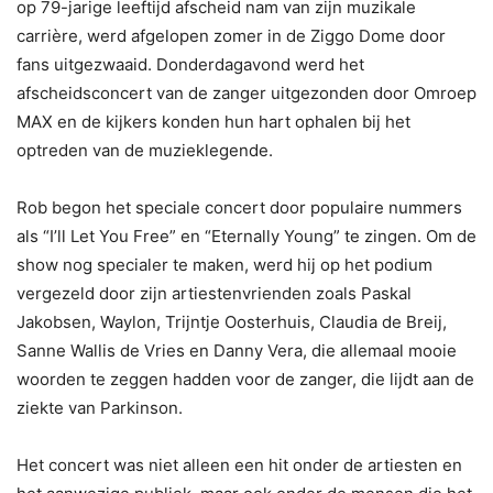
op 79-jarige leeftijd afscheid nam van zijn muzikale
carrière, werd afgelopen zomer in de Ziggo Dome door
fans uitgezwaaid. Donderdagavond werd het
afscheidsconcert van de zanger uitgezonden door Omroep
MAX en de kijkers konden hun hart ophalen bij het
optreden van de muzieklegende.
Rob begon het speciale concert door populaire nummers
als “I’ll Let You Free” en “Eternally Young” te zingen. Om de
show nog specialer te maken, werd hij op het podium
vergezeld door zijn artiestenvrienden zoals Paskal
Jakobsen, Waylon, Trijntje Oosterhuis, Claudia de Breij,
Sanne Wallis de Vries en Danny Vera, die allemaal mooie
woorden te zeggen hadden voor de zanger, die lijdt aan de
ziekte van Parkinson.
Het concert was niet alleen een hit onder de artiesten en