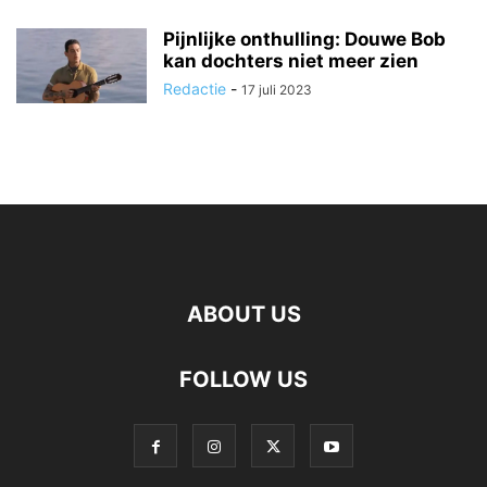
Pijnlijke onthulling: Douwe Bob
kan dochters niet meer zien
Redactie
-
17 juli 2023
ABOUT US
FOLLOW US