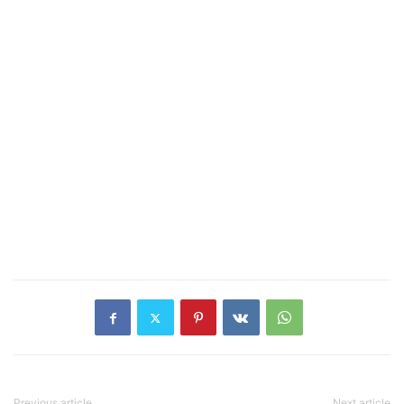
Previous article
Next article