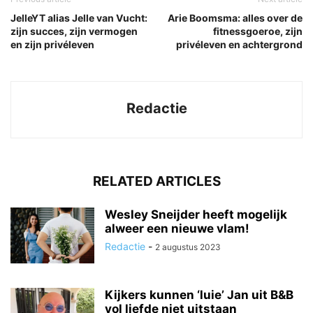
JelleYT alias Jelle van Vucht:
Arie Boomsma: alles over de
zijn succes, zijn vermogen
fitnessgoeroe, zijn
en zijn privéleven
privéleven en achtergrond
Redactie
RELATED ARTICLES
Wesley Sneijder heeft mogelijk
alweer een nieuwe vlam!
Redactie
-
2 augustus 2023
Kijkers kunnen ‘luie’ Jan uit B&B
vol liefde niet uitstaan