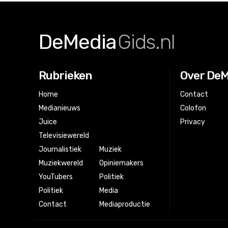
DeMedia
Gids.nl
Rubrieken
Over DeM
Home
Contact
Medianieuws
Colofon
Juice
Privacy
Televisiewereld
Journalistiek
Muziek
Muziekwereld
Opiniemakers
YouTubers
Politiek
Politiek
Media
Contact
Mediaproductie