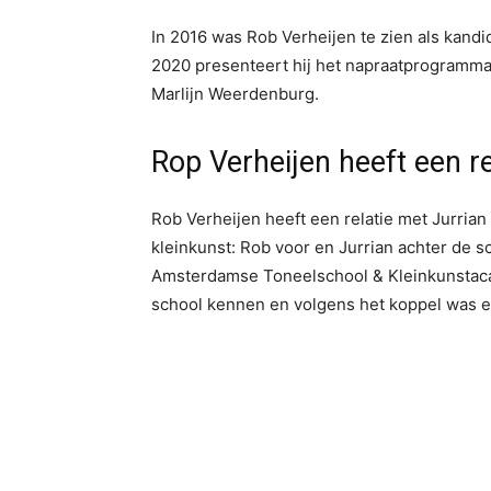
In 2016 was Rob Verheijen te zien als kand
2020 presenteert hij het napraatprogramm
Marlijn Weerdenburg.
Rop Verheijen heeft een r
Rob Verheijen heeft een relatie met Jurrian
kleinkunst: Rob voor en Jurrian achter de
Amsterdamse Toneelschool & Kleinkunstaca
school kennen en volgens het koppel was er 