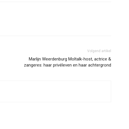
Volgend artikel
Marlijn Weerdenburg Moltalk-host, actrice &
zangeres: haar privéleven en haar achtergrond