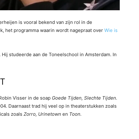
rheijen is vooral bekend van zijn rol in de
lk, het programma waarin wordt nagepraat over
Wie is
 Hij studeerde aan de Toneelschool in Amsterdam. In
ST
 Robin Visser in de soap
Goede Tijden, Slechte Tijden.
04. Daarnaast trad hij veel op in theaterstukken zoals
cals zoals
Zorro, Urinetown
en
Toon.