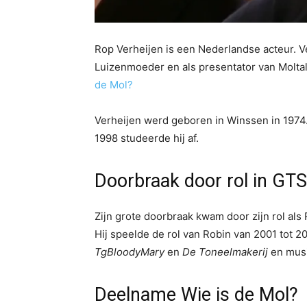
Rop Verheijen is een Nederlandse acteur. Ve
Luizenmoeder en als presentator van Molta
de Mol?
Verheijen werd geboren in Winssen in 1974.
1998 studeerde hij af.
Doorbraak door rol in GT
Zijn grote doorbraak kwam door zijn rol als
Hij speelde de rol van Robin van 2001 tot 20
TgBloodyMary
en
De Toneelmakerij
en musi
Deelname Wie is de Mol?