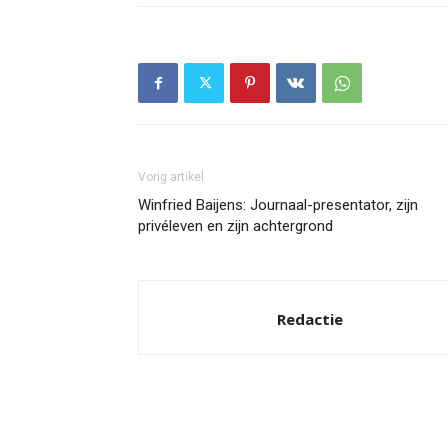
Vorig artikel
Winfried Baijens: Journaal-presentator, zijn
privéleven en zijn achtergrond
Redactie