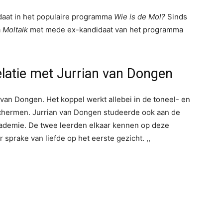
idaat in het populaire programma
Wie is de Mol?
Sinds
a
Moltalk
met mede ex-kandidaat van het programma
elatie met Jurrian van Dongen
 van Dongen. Het koppel werkt allebei in de toneel- en
 schermen. Jurrian van Dongen studeerde ook aan de
demie. De twee leerden elkaar kennen op deze
sprake van liefde op het eerste gezicht. ,,