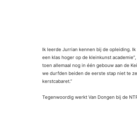
Ik leerde Jurrian kennen bij de opleiding. Ik
een klas hoger op de kleinkunst academie”, 
toen allemaal nog in één gebouw aan de Kei
we durfden beiden de eerste stap niet te z
kerstcabaret.”
Tegenwoordig werkt Van Dongen bij de NTR a