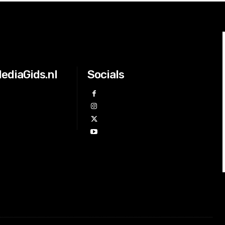
ediaGids.nl
Socials