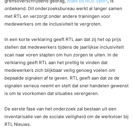
grensoverschrijdend gedrag,
zoals bij NOS Sport
, is
onbekend. Dit onderzoeksbureau werkt al langer samen
met RTL en verzorgt onder andere trainingen voor
medewerkers om de inclusiviteit te vergroten.
In een korte verklaring geeft RTL aan dat zij het op prijs
stellen dat medewerkers tijdens de jaarlijkse inclusiviteit
scan naar voren stapten om hun zorgen te uiten. In de
verklaring geeft RTL aan het prettig te vinden dat
medewerkers zich blijkbaar veilig genoeg voelen om
bepaalde signalen af te geven. RTL geeft aan dat ze de
signalen serieus neemt en stelt dat snel handelen gewenst
is om te voorkomen dat situaties verergeren.
De eerste fase van het onderzoek zal bestaan uit een
inventarisatie van de sociale veiligheid om de werkvloer bij
RTL Nieuws.