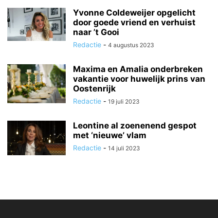
Yvonne Coldeweijer opgelicht
door goede vriend en verhuist
naar ’t Gooi
Redactie
-
4 augustus 2023
Maxima en Amalia onderbreken
vakantie voor huwelijk prins van
Oostenrijk
Redactie
-
19 juli 2023
Leontine al zoenenend gespot
met ‘nieuwe’ vlam
Redactie
-
14 juli 2023