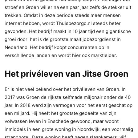
stroef en Groen wil er na een paar jaar zelfs de stekker uit
trekken. Omdat in deze periode steeds meer mensen
internet hebben, wordt Thuisbezorgd.nl steeds beter
gevonden. Het bedrijf maakt in 10 jaar tijd een gigantische
groei door: het is de grootste maaltijdbezorgdienst in
Nederland. Het bedrijf koopt concurrenten op in
verschillende landen en wordt hier ook marktleider.
Het privéleven van Jitse Groen
Er is niet veel bekend over het privéleven van Groen. In
2017 was Groen de rijkste selfmade miljonair onder de 40
jaar. In 2018 werd zijn vermogen voor het eerst geschat op
een miljard. Hij heeft het grootste gedeelte van zijn
volwassen leven in Enschede gewoond, maar woont
inmiddels in een grote woning in Noordwijk, een voormalig
strandhotel. Deze woning heeft negen slaapkamers, vijf