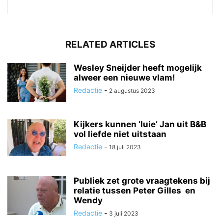
RELATED ARTICLES
Wesley Sneijder heeft mogelijk
alweer een nieuwe vlam!
Redactie
-
2 augustus 2023
Kijkers kunnen ‘luie’ Jan uit B&B
vol liefde niet uitstaan
Redactie
-
18 juli 2023
Publiek zet grote vraagtekens bij
relatie tussen Peter Gilles en
Wendy
Redactie
-
3 juli 2023