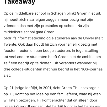
Takeaway
Op de middelbare school in Schagen blinkt Groen niet uit:
hij houdt zich naar eigen zeggen meer bezig met zijn
vrienden dan met zijn prestaties op school. Na zijn
middelbare school gaat Groen
bedrijfsinformatietechnologie studeren aan de Universiteit
Twente. Ook daar houdt hij zich voornamelijk bezig met
feesten, roeien en een beetje studeren. In tegenstelling
tot veel andere studenten heeft Groen niet de ambitie om
zelf een bedrijf op te richten. Dit verandert wanneer hij
drie collega-studenten met hun bedrijf in het NOS-journaal
ziet.
Op 21-jarige leeftijd, in 2001, richt Groen Thuisbezorgd.nl
op. Hij komt op het idee op een familiefeest, waar hij eten
wil laten bezorgen. Hij komt erachter dat dit alleen door
pizzeria’s wordt gedaan. Het bedrijf loopt in het begin wat