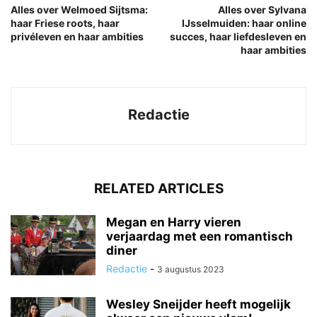
Alles over Welmoed Sijtsma:
Alles over Sylvana
haar Friese roots, haar
IJsselmuiden: haar online
privéleven en haar ambities
succes, haar liefdesleven en
haar ambities
Redactie
RELATED ARTICLES
Megan en Harry vieren
verjaardag met een romantisch
diner
Redactie
-
3 augustus 2023
Wesley Sneijder heeft mogelijk