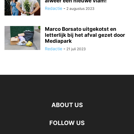
alweer een nieuwe vlam!
Redactie
-
2 augustus 2023
Marco Borsato uitgekotst en
letterlijk bij het afval gezet door
Mediapark
Redactie
-
21 juli 2023
ABOUT US
FOLLOW US