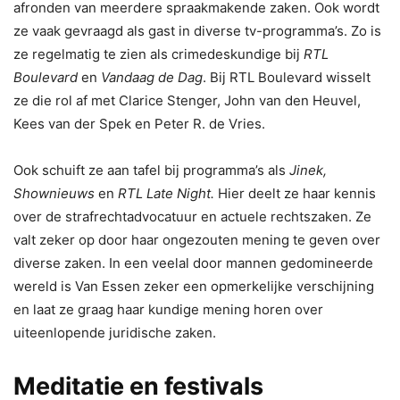
afronden van meerdere spraakmakende zaken. Ook wordt
ze vaak gevraagd als gast in diverse tv-programma’s. Zo is
ze regelmatig te zien als crimedeskundige bij
RTL
Boulevard
en
Vandaag de Dag
. Bij RTL Boulevard wisselt
ze die rol af met Clarice Stenger, John van den Heuvel,
Kees van der Spek en Peter R. de Vries.
Ook schuift ze aan tafel bij programma’s als
Jinek,
Shownieuws
en
RTL Late Night.
Hier deelt ze haar kennis
over de strafrechtadvocatuur en actuele rechtszaken. Ze
valt zeker op door haar ongezouten mening te geven over
diverse zaken. In een veelal door mannen gedomineerde
wereld is Van Essen zeker een opmerkelijke verschijning
en laat ze graag haar kundige mening horen over
uiteenlopende juridische zaken.
Meditatie en festivals