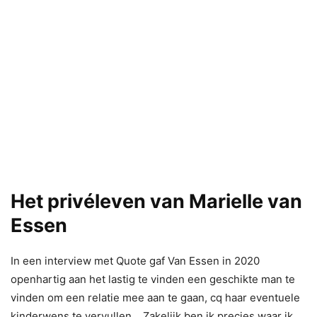
Het privéleven van Marielle van
Essen
In een interview met Quote gaf Van Essen in 2020
openhartig aan het lastig te vinden een geschikte man te
vinden om een relatie mee aan te gaan, cq haar eventuele
kinderwens te vervullen. ,,Zakelijk ben ik precies waar ik