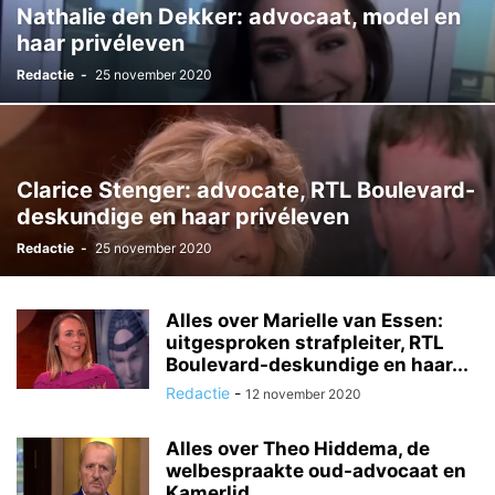
Nathalie den Dekker: advocaat, model en
haar privéleven
Redactie
-
25 november 2020
Clarice Stenger: advocate, RTL Boulevard-
deskundige en haar privéleven
Redactie
-
25 november 2020
Alles over Marielle van Essen:
uitgesproken strafpleiter, RTL
Boulevard-deskundige en haar...
Redactie
-
12 november 2020
Alles over Theo Hiddema, de
welbespraakte oud-advocaat en
Kamerlid