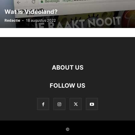
Wat is Videoland?
Redactie
-
18 augustus 2022
ABOUT US
FOLLOW US
©