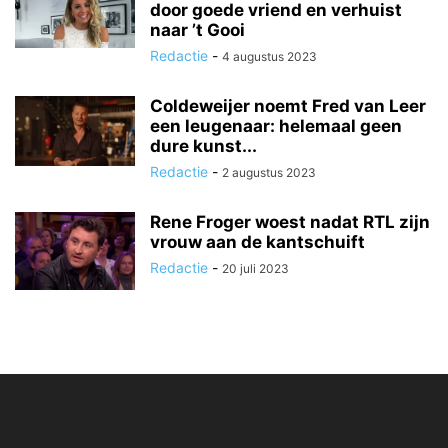
door goede vriend en verhuist
naar ’t Gooi
Redactie
-
4 augustus 2023
Coldeweijer noemt Fred van Leer
een leugenaar: helemaal geen
dure kunst...
Redactie
-
2 augustus 2023
Rene Froger woest nadat RTL zijn
vrouw aan de kantschuift
Redactie
-
20 juli 2023