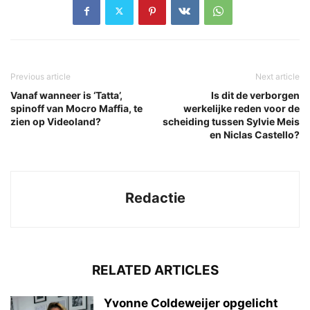
Previous article
Next article
Vanaf wanneer is ‘Tatta’,
Is dit de verborgen
spinoff van Mocro Maffia, te
werkelijke reden voor de
zien op Videoland?
scheiding tussen Sylvie Meis
en Niclas Castello?
Redactie
RELATED ARTICLES
Yvonne Coldeweijer opgelicht