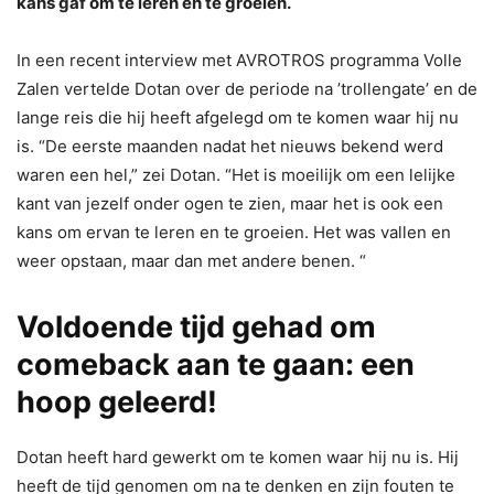
kans gaf om te leren en te groeien.
In een recent interview met AVROTROS programma Volle
Zalen vertelde Dotan over de periode na ’trollengate’ en de
lange reis die hij heeft afgelegd om te komen waar hij nu
is. “De eerste maanden nadat het nieuws bekend werd
waren een hel,” zei Dotan. “Het is moeilijk om een lelijke
kant van jezelf onder ogen te zien, maar het is ook een
kans om ervan te leren en te groeien. Het was vallen en
weer opstaan, maar dan met andere benen. “
Voldoende tijd gehad om
comeback aan te gaan: een
hoop geleerd!
Dotan heeft hard gewerkt om te komen waar hij nu is. Hij
heeft de tijd genomen om na te denken en zijn fouten te