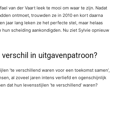
fael van der Vaart leek te mooi om waar te zijn. Nadat
hadden ontmoet, trouwden ze in 2010 en kort daarna
 jaar lang leken ze het perfecte stel, maar helaas
e hun scheiding aankondigden. Nu ziet Sylvie opnieuw
 verschil in uitgavenpatroon?
tijlen ’te verschillend waren voor een toekomst samen’,
n, al zoveel jaren intens verliefd en ogenschijnlijk
en dat hun levensstijlen ’te verschillend’ waren?