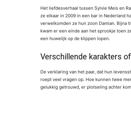
Het liefdesverhaal tussen Sylvie Meis en Ra
ze elkaar in 2009 in een bar in Nederland 
verwelkomden ze hun zoon Damian. Bijna tien
kwam er een einde aan het sprookje toen z
een huwelijk op de klippen lopen.
Verschillende karakters of
De verklaring van het paar, dat hun levenss
roept veel vragen op. Hoe kunnen twee mense
gelukkig getrouwd, er plotseling achter kom