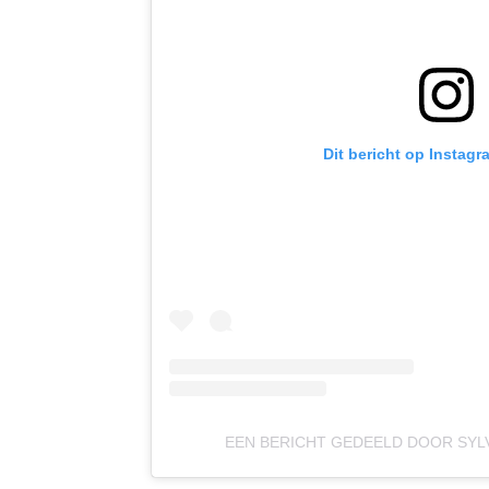
Dit bericht op Instagr
EEN BERICHT GEDEELD DOOR SYLV