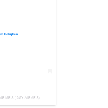
am bekijken
IE MEIS (@SYLVIEMEIS)