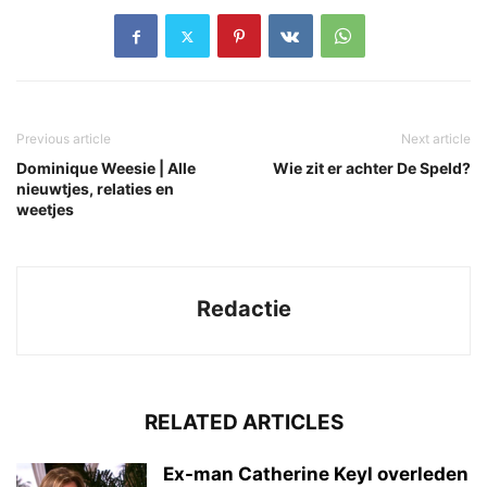
Previous article
Next article
Dominique Weesie | Alle
Wie zit er achter De Speld?
nieuwtjes, relaties en
weetjes
Redactie
RELATED ARTICLES
Ex-man Catherine Keyl overleden