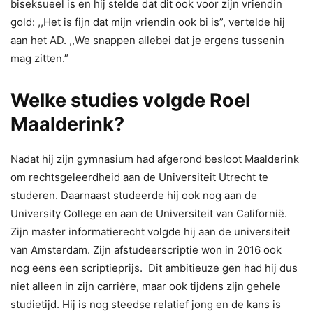
biseksueel is en hij stelde dat dit ook voor zijn vriendin
gold: ,,Het is fijn dat mijn vriendin ook bi is”, vertelde hij
aan het AD. ,,We snappen allebei dat je ergens tussenin
mag zitten.”
Welke studies volgde Roel
Maalderink?
Nadat hij zijn gymnasium had afgerond besloot Maalderink
om rechtsgeleerdheid aan de Universiteit Utrecht te
studeren. Daarnaast studeerde hij ook nog aan de
University College en aan de Universiteit van Californië.
Zijn master informatierecht volgde hij aan de universiteit
van Amsterdam. Zijn afstudeerscriptie won in 2016 ook
nog eens een scriptieprijs. Dit ambitieuze gen had hij dus
niet alleen in zijn carrière, maar ook tijdens zijn gehele
studietijd. Hij is nog steedse relatief jong en de kans is