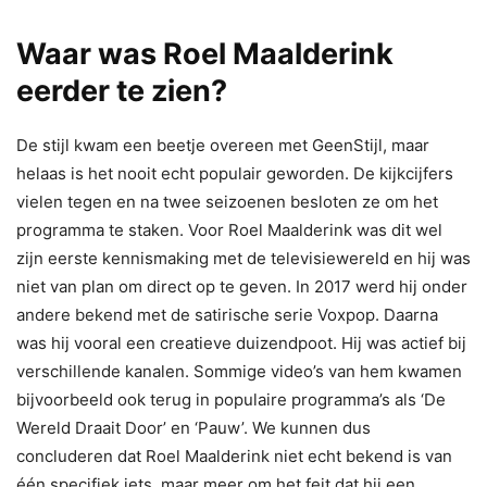
Waar was Roel Maalderink
eerder te zien?
De stijl kwam een beetje overeen met GeenStijl, maar
helaas is het nooit echt populair geworden. De kijkcijfers
vielen tegen en na twee seizoenen besloten ze om het
programma te staken. Voor Roel Maalderink was dit wel
zijn eerste kennismaking met de televisiewereld en hij was
niet van plan om direct op te geven. In 2017 werd hij onder
andere bekend met de satirische serie Voxpop. Daarna
was hij vooral een creatieve duizendpoot. Hij was actief bij
verschillende kanalen. Sommige video’s van hem kwamen
bijvoorbeeld ook terug in populaire programma’s als ‘De
Wereld Draait Door’ en ‘Pauw’. We kunnen dus
concluderen dat Roel Maalderink niet echt bekend is van
één specifiek iets, maar meer om het feit dat hij een