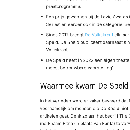
praatprogramma.
Een prijs gewonnen bij de Lovie Awards i
Series’ en eerder ook in de categorie ‘Bes
Sinds 2017 brengt
De Volkskrant
elk jaar
Speld. De Speld publiceert daarnaast si
Volkskrant.
De Speld heeft in 2022 een eigen theat
meest betrouwbare voorstelling’.
Waarmee kwam De Speld i
In het verleden werd er vaker beweerd dat
voornamelijk om mensen die De Speld niet 
artikelen gaat. Denk zo aan het bedrijf T
merknaam Fitna (in plaats van Fanta) te verw