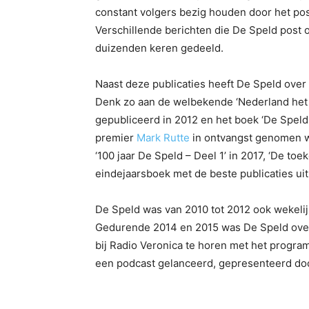
constant volgers bezig houden door het pos
Verschillende berichten die De Speld post
duizenden keren gedeeld.
Naast deze publicaties heeft De Speld over
Denk zo aan de welbekende ‘Nederland het B
gepubliceerd in 2012 en het boek ‘De Speld
premier
Mark Rutte
in ontvangst genomen w
‘100 jaar De Speld – Deel 1’ in 2017, ‘De toe
eindejaarsboek met de beste publicaties uit
De Speld was van 2010 tot 2012 ook wekelij
Gedurende 2014 en 2015 was De Speld ove
bij Radio Veronica te horen met het progra
een podcast gelanceerd, gepresenteerd d