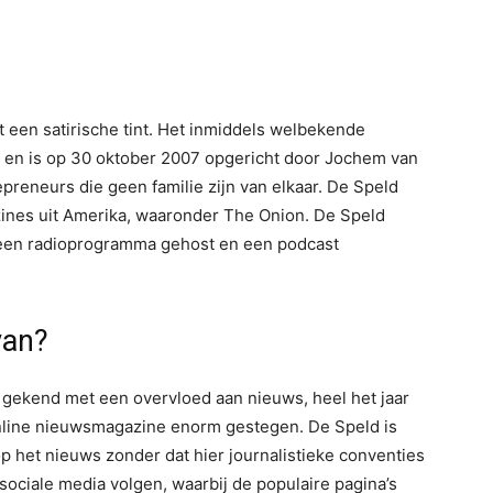
een satirische tint. Het inmiddels welbekende
 en is op 30 oktober 2007 opgericht door Jochem van
preneurs die geen familie zijn van elkaar. De Speld
nes uit Amerika, waaronder The Onion. De Speld
een radioprogramma gehost en een podcast
van?
 gekend met een overvloed aan nieuws, heel het jaar
 online nieuwsmagazine enorm gestegen. De Speld is
p het nieuws zonder dat hier journalistieke conventies
sociale media volgen, waarbij de populaire pagina’s