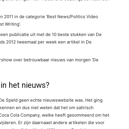
n 2011 in de categorie ‘Best News/Politics Video
t Writing’.
 een publicatie uit met de 10 beste stukken van De
nds 2012 tweemaal per week een artikel in De
ershow over betrouwbaar nieuws van morgen ‘De
n het nieuws?
 De Speld geen echte nieuwswebsite was. Het ging
kennen en dus niet weten dat het om satirisch
he Coca Cola Company, welke heeft gesommeerd om het
ijderen. Er zijn daarnaast andere artikelen die voor