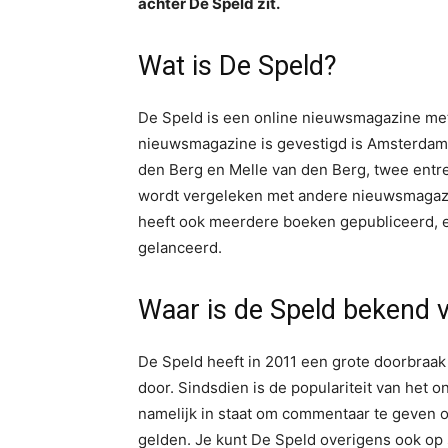
achter De Speld zit.
Wat is De Speld?
De Speld is een online nieuwsmagazine met 
nieuwsmagazine is gevestigd is Amsterdam
den Berg en Melle van den Berg, twee entre
wordt vergeleken met andere nieuwsmagazi
heeft ook meerdere boeken gepubliceerd, 
gelanceerd.
Waar is de Speld bekend 
De Speld heeft in 2011 een grote doorbraak
door. Sindsdien is de populariteit van het
namelijk in staat om commentaar te geven o
gelden. Je kunt De Speld overigens ook op 