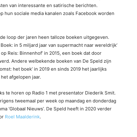
ten van interessante en satirische berichten.
 op hun sociale media kanalen zoals Facebook worden
 de loop der jaren heen talloze boeken uitgegeven.
oek: in 5 miljard jaar van supermacht naar wereldrijk’
 op Reis: Binnenhof’ in 2015, een boek dat door
erd. Andere welbekende boeken van De Speld zijn
komst: het boek’ in 2019 en sinds 2019 het jaarlijks
 het afgelopen jaar.
ks te horen op Radio 1 met presentator Diederik Smit.
rigens tweemaal per week op maandag en donderdag
mma ‘Globaal Nieuws’. De Speld heeft in 2020 verder
oor
Roel Maalderink
.