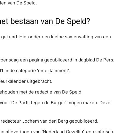
alen van De Speld.
 het bestaan van De Speld?
 gekend. Hieronder een kleine samenvatting van een
woensdag een pagina gepubliceerd in dagblad De Pers.
11 in de categorie ‘entertainment’.
heurkalender uitgebracht.
gehouden met de redactie van De Speld.
 voor ‘De Partij tegen de Burger’ mogen maken. Deze
dredacteur Jochem van den Berg gepubliceerd.
g afleveringen van ‘Nederland Gezellig’, een satirisch