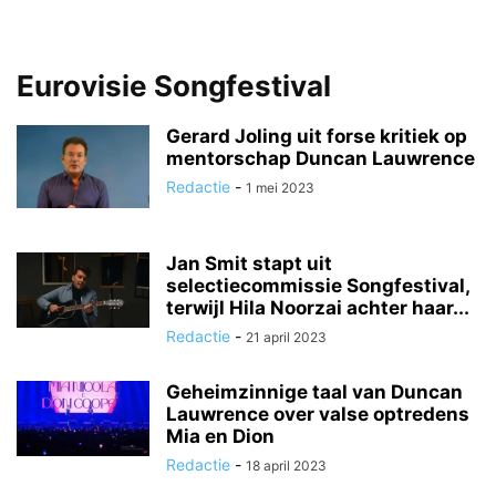
Eurovisie Songfestival
Gerard Joling uit forse kritiek op
mentorschap Duncan Lauwrence
Redactie
-
1 mei 2023
Jan Smit stapt uit
selectiecommissie Songfestival,
terwijl Hila Noorzai achter haar...
Redactie
-
21 april 2023
Geheimzinnige taal van Duncan
Lauwrence over valse optredens
Mia en Dion
Redactie
-
18 april 2023